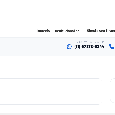
Imóveis
Simule seu fina
Institucional
TEL/ WHATSAPP
(11) 97373-6344